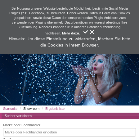
Bei Nutzung unserer Website besteht die Möglichkeit, bestimmte Social Media
Plugins (z.B. Facebook) zu benutzen. Dabei werden Daten in Form von Cookies
gespeichert, sowie diese Daten den entsprechenden Plugin-Anbietern zum
verwenden der Plugins übermittelt. Dazu benötigen wir vorerst allerdings Ihre
Zustimmung. Näheres können Sie in unserer Datenschutzerklärung
nachlesen.
Mehr dazu.
Hinweis: Um diese Einstellung zu widerrufen, löschen Sie bitte
die Cookies in Ihrem Browser.
Startseite
Showroom
Ergebnisliste
Sucher verfeinern:
Marke oder Fachhändler: