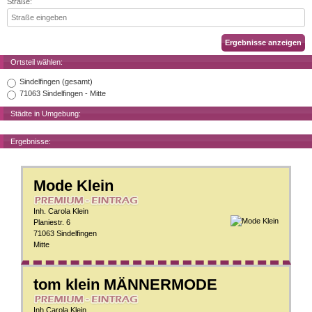
Straße:
Ortsteil wählen:
Sindelfingen (gesamt)
71063 Sindelfingen - Mitte
Städte in Umgebung:
Ergebnisse:
Mode Klein
Inh. Carola Klein
Planiestr. 6
71063 Sindelfingen
Mitte
tom klein MÄNNERMODE
Inh.Carola Klein