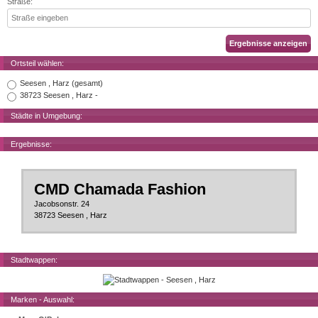
Straße:
Ortsteil wählen:
Seesen , Harz (gesamt)
38723 Seesen , Harz -
Städte in Umgebung:
Ergebnisse:
CMD Chamada Fashion
Jacobsonstr. 24
38723 Seesen , Harz
Stadtwappen:
Marken - Auswahl: