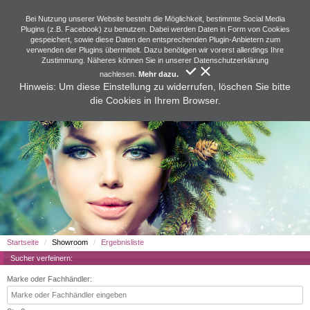
Bei Nutzung unserer Website besteht die Möglichkeit, bestimmte Social Media
Plugins (z.B. Facebook) zu benutzen. Dabei werden Daten in Form von Cookies
gespeichert, sowie diese Daten den entsprechenden Plugin-Anbietern zum
verwenden der Plugins übermittelt. Dazu benötigen wir vorerst allerdings Ihre
Zustimmung. Näheres können Sie in unserer Datenschutzerklärung
nachlesen.
Mehr dazu.
Hinweis: Um diese Einstellung zu widerrufen, löschen Sie bitte
die Cookies in Ihrem Browser.
Startseite
Showroom
Ergebnisliste
Sucher verfeinern:
Marke oder Fachhändler: