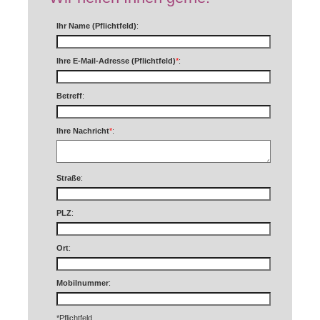
Ihr Name (Pflichtfeld)
:
Ihre E-Mail-Adresse (Pflichtfeld)
*
:
Betreff
:
Ihre Nachricht
*
:
Straße
:
PLZ
:
Ort
:
Mobilnummer
:
*Pflichtfeld