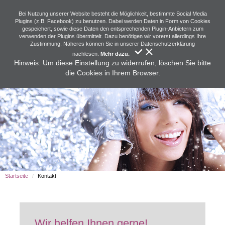
Bei Nutzung unserer Website besteht die Möglichkeit, bestimmte Social Media
Plugins (z.B. Facebook) zu benutzen. Dabei werden Daten in Form von Cookies
gespeichert, sowie diese Daten den entsprechenden Plugin-Anbietern zum
verwenden der Plugins übermittelt. Dazu benötigen wir vorerst allerdings Ihre
Zustimmung. Näheres können Sie in unserer Datenschutzerklärung
nachlesen.
Mehr dazu.
Hinweis: Um diese Einstellung zu widerrufen, löschen Sie bitte
die Cookies in Ihrem Browser.
Startseite
Kontakt
Wir helfen Ihnen gerne!